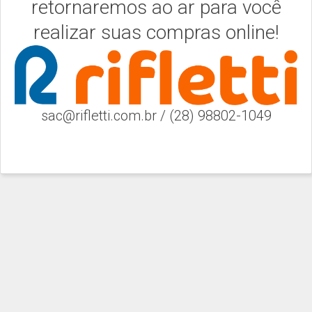
retornaremos ao ar para você
realizar suas compras online!
sac@rifletti.com.br / (28) 98802-1049