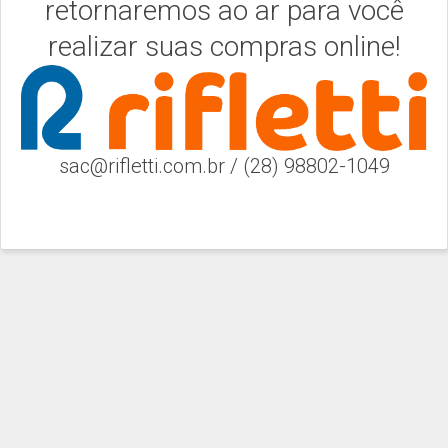
retornaremos ao ar para você
realizar suas compras online!
sac@rifletti.com.br / (28) 98802-1049