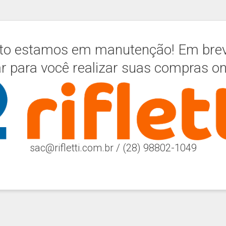
to estamos em manutenção! Em brev
r para você realizar suas compras on
sac@rifletti.com.br / (28) 98802-1049