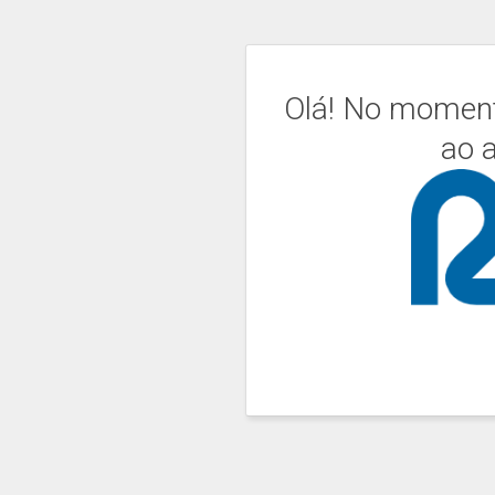
Olá! No momen
ao a